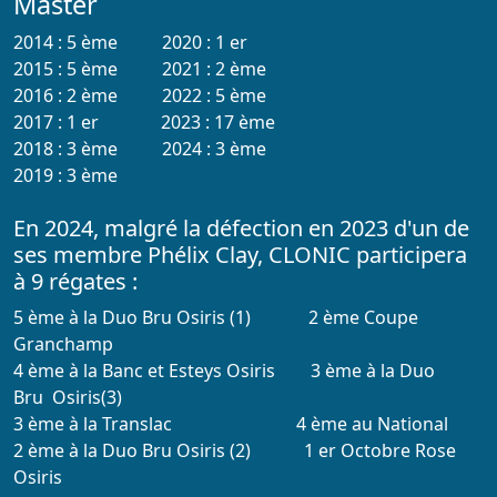
Master
2014 : 5 ème 2020 : 1 er
2015 : 5 ème 2021 : 2 ème
2016 : 2 ème 2022 : 5 ème
2017 : 1 er 2023 : 17 ème
2018 : 3 ème 2024 : 3 ème
2019 : 3 ème
En 2024, malgré la défection en 2023 d'un de
ses membre Phélix Clay, CLONIC participera
à 9 régates :
5 ème à la Duo Bru Osiris (1) 2 ème Coupe
Granchamp
4 ème à la Banc et Esteys Osiris 3 ème à la Duo
Bru Osiris(3)
3 ème à la Translac 4 ème au National
2 ème à la Duo Bru Osiris (2) 1 er Octobre Rose
Osiris