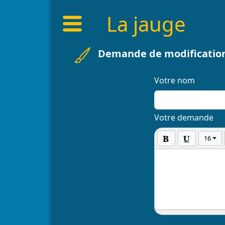
La jauge
Demande de modificatio
Votre nom
Votre demande
16