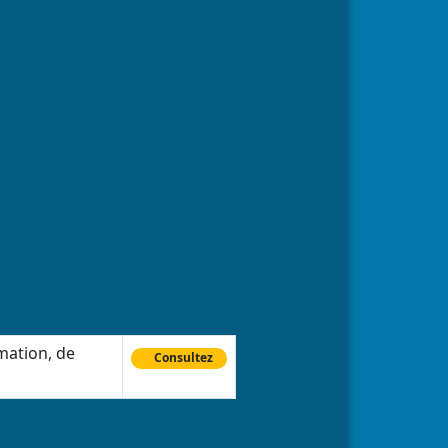
mation, de
Consultez