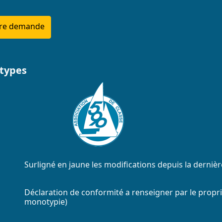
tre demande
otypes
Surligné en jaune les modifications depuis la dernière
Déclaration de conformité a renseigner par le propri
monotypie)