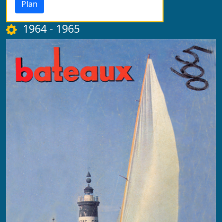
Plan
1964 - 1965