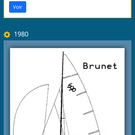
Voir
1980